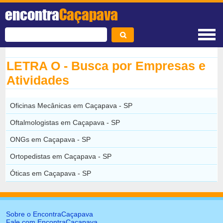
encontra
Caçapava
LETRA O - Busca por Empresas e
Atividades
Oficinas Mecânicas em Caçapava - SP
Oftalmologistas em Caçapava - SP
ONGs em Caçapava - SP
Ortopedistas em Caçapava - SP
Óticas em Caçapava - SP
Sobre o EncontraCaçapava
Fale com EncontraCaçapava