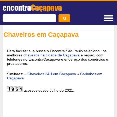
encontra
Caçapava
Chaveiros em Caçapava
Para facilitar sua busca o Encontra São Paulo selecionou os
melhores
chaveiros na cidade de Caçapava
e região, com
telefones no EncontraCaçapava e endereço dos comércios e
prestadores.
Similares: »
Chaveiros 24H em Caçapava
»
Carimbos em
Caçapava
acessos desde Julho de 2021.