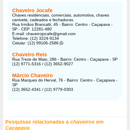
Chaveiro Jocafe
Chaves residenciais, comerciais, automotiva, chaves
canivete, cadeados e fechaduras.
Rua Irmãos Brancatti, 45 - Bairro: Centro - Caçapava -
SP - CEP: 12281-480
E-mail: chaveirojocafe@gmail.com
Telefone: (12) 3224-9134
Celular: (12) 99106-2586
Chaveiro Reis
Rua Treze de Maio, 286 - Bairro: Centro - Caçapava - SP
(12) 9771-5316 / (12) 3652-9027
Márcio Chaveiro
Rua Marques do Herval, 76 - Bairro: Centro - Caçapava -
SP
(12) 3652-4341 / (12) 9779-0303
Pesquisas relacionadas a
chaveiros em
Caçapava