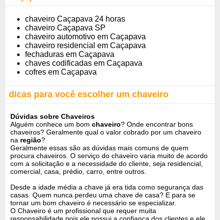
chaveiro Caçapava 24 horas
chaveiro Caçapava SP
chaveiro automotivo em Caçapava
chaveiro residencial em Caçapava
fechaduras em Caçapava
chaves codificadas em Caçapava
cofres em Caçapava
dicas para você escolher um chaveiro
Dúvidas sobre Chaveiros
Alguém conhece um bom
chaveiro
? Onde encontrar bons
chaveiros? Geralmente qual o valor cobrado por um chaveiro
na
região
?
Geralmente essas são as dúvidas mais comuns de quem
procura chaveiros. O serviço do chaveiro varia muito de acordo
com a solicitação e a necessidade do cliente, seja residencial,
comercial, casa, prédio, carro, entre outros.
Desde a idade média a chave já era tida como segurança das
casas. Quem nunca perdeu uma chave de casa? E para se
tornar um bom chaveiro é necessário se especializar.
O Chaveiro é um profissional que requer muita
responsabilidade pois ele possui a confiança dos clientes e ele