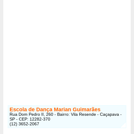
Escola de Dança Marian Guimarães
Rua Dom Pedro II, 260 - Bairro: Vila Resende - Caçapava -
SP - CEP: 12282-370
(12) 3652-2067