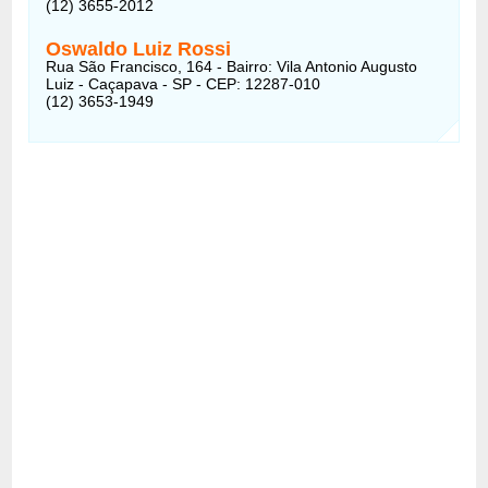
(12) 3655-2012
Oswaldo Luiz Rossi
Rua São Francisco, 164 - Bairro: Vila Antonio Augusto
Luiz - Caçapava - SP - CEP: 12287-010
(12) 3653-1949