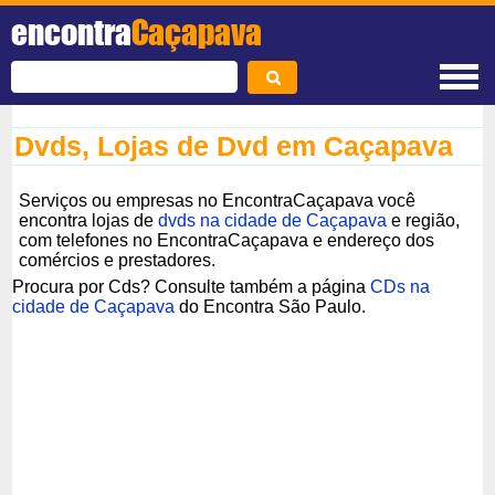
encontra
Caçapava
Dvds, Lojas de Dvd em Caçapava
Serviços ou empresas no EncontraCaçapava você
encontra lojas de
dvds na cidade de Caçapava
e região,
com telefones no EncontraCaçapava e endereço dos
comércios e prestadores.
Procura por Cds? Consulte também a página
CDs na
cidade de Caçapava
do Encontra São Paulo.