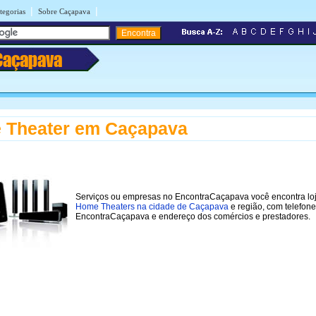
|
|
tegorias
Sobre Caçapava
Caçapava
 Theater em Caçapava
Serviços ou empresas no EncontraCaçapava você encontra lo
Home Theaters na cidade de Caçapava
e região, com telefon
EncontraCaçapava e endereço dos comércios e prestadores.