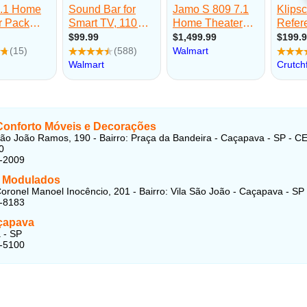
Conforto Móveis e Decorações
ão João Ramos, 190 - Bairro: Praça da Bandeira - Caçapava - SP - C
0
5-2009
a Modulados
oronel Manoel Inocêncio, 201 - Bairro: Vila São João - Caçapava - SP
5-8183
çapava
 - SP
5-5100