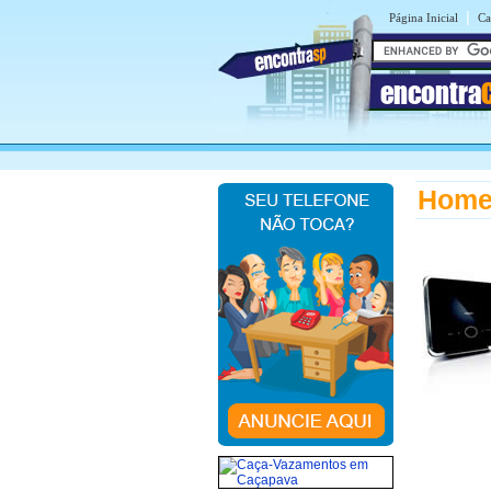
|
Página Inicial
Ca
encontra
Home