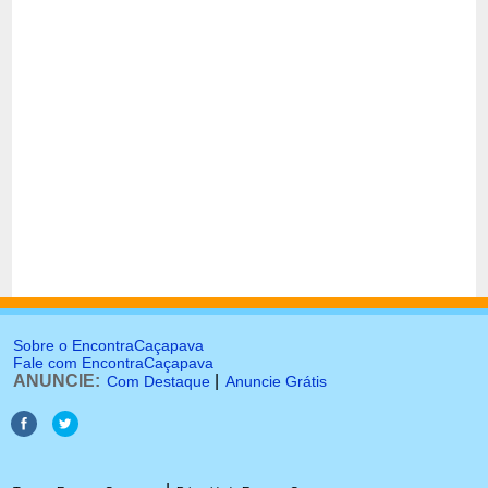
Sobre o EncontraCaçapava
Fale com EncontraCaçapava
ANUNCIE:
|
Com Destaque
Anuncie Grátis