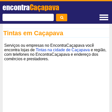
encontra
Caçapava
Tintas em Caçapava
Serviços ou empresas no EncontraCaçapava você
encontra lojas de
Tintas na cidade de Caçapava
e região,
com telefones no EncontraCaçapava e endereço dos
comércios e prestadores.