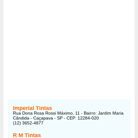
Imperial Tintas
Rua Dona Rosa Rossi Máximo, 11 - Bairro: Jardim Maria
Cândida - Caçapava - SP - CEP: 12284-020
(12) 3652-4877
R M Tintas